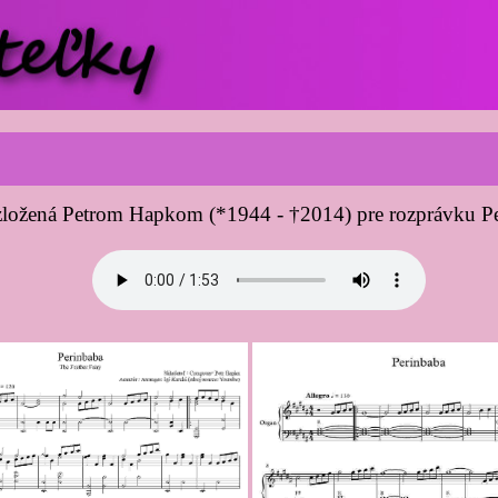
zložená Petrom Hapkom (*1944 - †2014) pre rozprávku Per