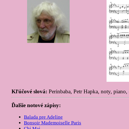
Kľúčové slová:
Perinbaba, Petr Hapka, noty, piano, 
Ďalšie notové zápisy:
Balada pre Adeline
Bonsoir Mademoiselle Paris
Chi Mai