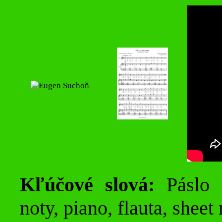
Kľúčové slová:
Páslo 
noty, piano, flauta, sheet